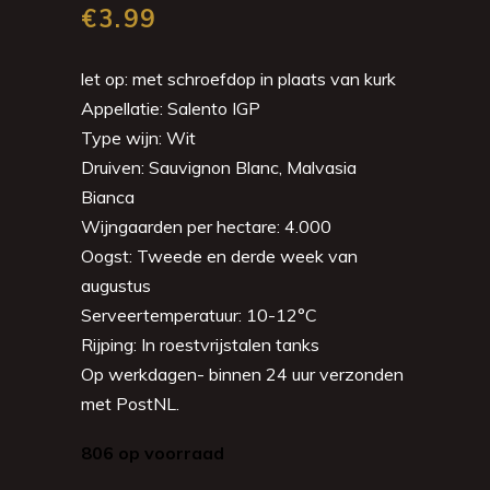
€
3.99
let op: met schroefdop in plaats van kurk
Appellatie: Salento IGP
Type wijn: Wit
Druiven: Sauvignon Blanc, Malvasia
Bianca
Wijngaarden per hectare: 4.000
Oogst: Tweede en derde week van
augustus
Serveertemperatuur: 10-12°C
Rijping: In roestvrijstalen tanks
Op werkdagen- binnen 24 uur verzonden
met PostNL.
806 op voorraad