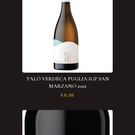
TALÓ VERDECA PUGLIA IGP SAN
MARZANO 2022
€
8.98