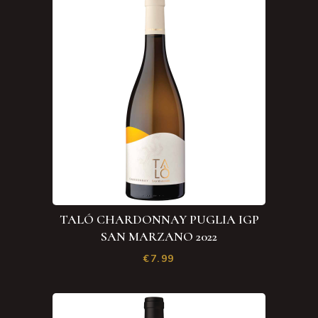
TALÓ CHARDONNAY PUGLIA IGP
SAN MARZANO 2022
€
7.99