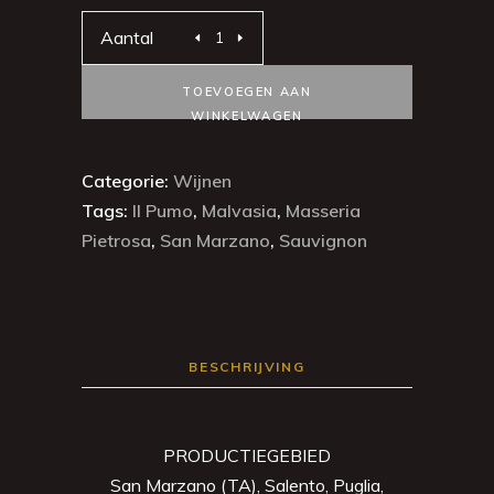
Aantal
TOEVOEGEN AAN
WINKELWAGEN
Categorie:
Wijnen
Tags:
Il Pumo
,
Malvasia
,
Masseria
Pietrosa
,
San Marzano
,
Sauvignon
BESCHRIJVING
PRODUCTIEGEBIED
San Marzano (TA), Salento, Puglia,