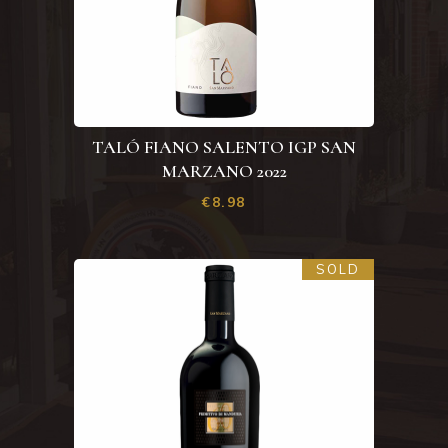
TALÓ FIANO SALENTO IGP SAN
MARZANO 2022
€
8.98
SOLD