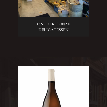
ONTDEKT ONZE
DELICATESSEN