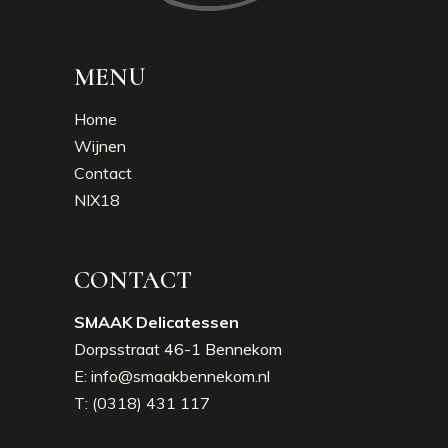
MENU
Home
Wijnen
Contact
NIX18
CONTACT
SMAAK Delicatessen
Dorpsstraat 46-1 Bennekom
E: info@smaakbennekom.nl
T: (0318) 431 117